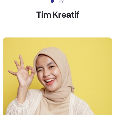
Tim
Tim
Kreatif