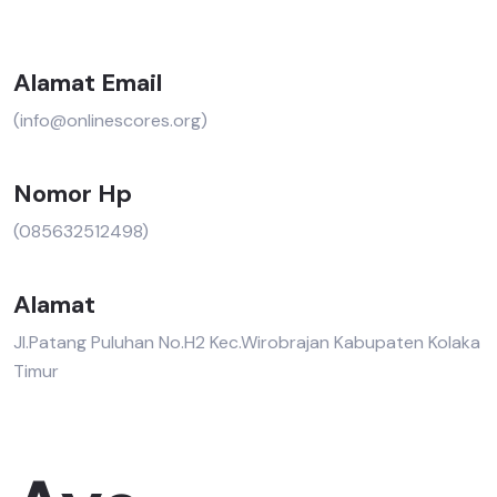
Alamat Email
(info@onlinescores.org)
Nomor Hp
(085632512498)
Alamat
Jl.Patang Puluhan No.H2 Kec.Wirobrajan Kabupaten Kolaka
Timur