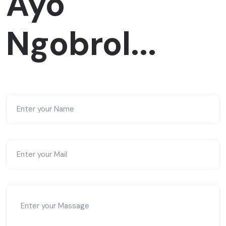
Ayo
Ngobrol...