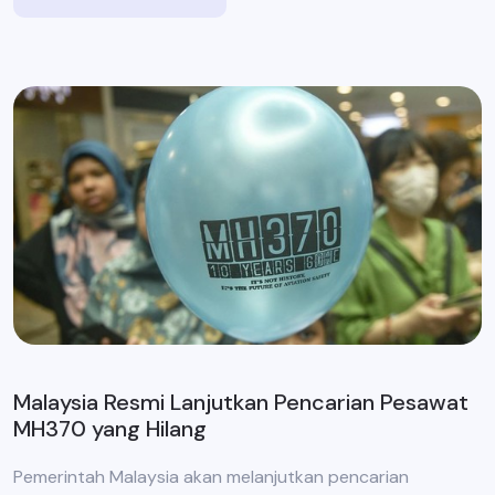
Malaysia Resmi Lanjutkan Pencarian Pesawat
MH370 yang Hilang
Pemerintah Malaysia akan melanjutkan pencarian