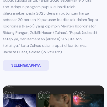
pupuk subsidi untuk tahun 2026 sebanyak 9,5 juta
ton. Adapun program pupuk subsidi telah
dilaksanakan pada 2025 dengan potongan harga
sebesar 20 persen. Keputusan itu diketok dalam Rapat
Koordinasi (Rakor) yang dipimpin Menteri Koordinator
Bidang Pangan, Zulkifli Hasan (Zulhas). "Pupuk (subsidi)
tetap ya, dari Kementan (alokasi) 9,5 juta ton
totalnya,” kata Zulhas dalam rapat di kantornya,
Jakarta Pusat, Selasa (2/12/2025).
SELENGKAPNYA