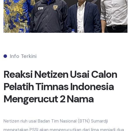
Info Terkini
Reaksi Netizen Usai Calon
Pelatih Timnas Indonesia
Mengerucut 2 Nama
Netizen riuh usai Badan Tim Nasional (BTN) Sumardji
mengatakan PSSI akan mengerucutkan dari lima menjadi dua